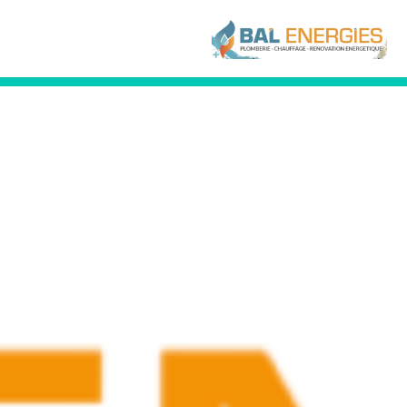
Nos références
Particuliers neuf et rénovation