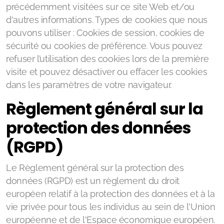
précédemment visitées sur ce site Web et/ou
d'autres informations. Types de cookies que nous
pouvons utiliser : Cookies de session, cookies de
sécurité ou cookies de préférence. Vous pouvez
refuser l’utilisation des cookies lors de la première
visite et pouvez désactiver ou effacer les cookies
dans les paramètres de votre navigateur.
Règlement général sur la
protection des données
(RGPD)
Le Règlement général sur la protection des
données (RGPD) est un règlement du droit
européen relatif à la protection des données et à la
vie privée pour tous les individus au sein de l'Union
européenne et de l'Espace économique européen.