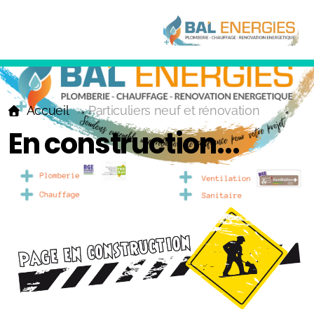
Accueil
Particuliers neuf et rénovation
En construction...
Nos références
Particuliers neuf et rénovation