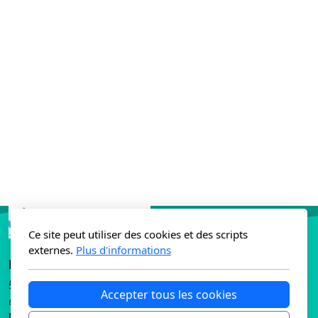
Ce site peut utiliser des cookies et des scripts
externes.
Plus d'informations
BAL ENERGIES
53 rue du 1er septembre 1994
Accepter tous les cookies
01160 PONT D'AIN